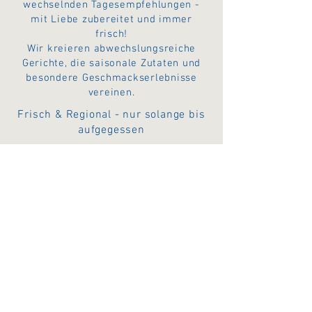
wechselnden Tagesempfehlungen -
mit Liebe zubereitet und immer
frisch!
Wir kreieren abwechslungsreiche
Gerichte, die saisonale Zutaten und
besondere Geschmackserlebnisse
vereinen.
Frisch & Regional - nur solange bis
aufgegessen
Alle Gerichte auch zum Mitnehmen
Speisekarte