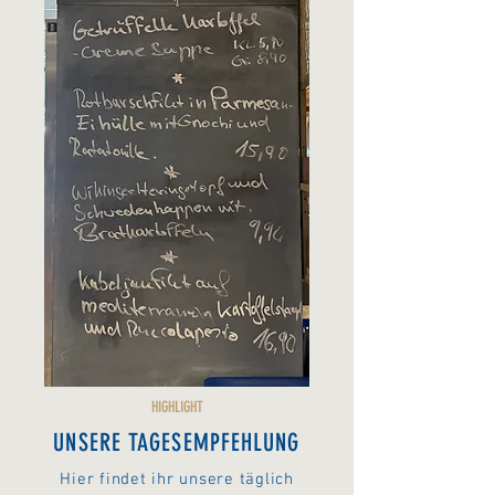
HIGHLIGHT
UNSERE TAGESEMPFEHLUNG
Hier findet ihr unsere täglich