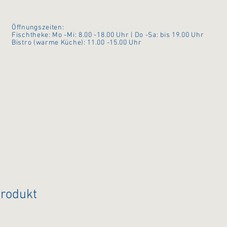
Öffnungszeiten:
Fischtheke: Mo -Mi: 8.00 -18.00 Uhr | Do -Sa: bis 19.00 Uhr
Bistro (warme Küche): 11.00 -15.00 Uhr
Produkt
6135191