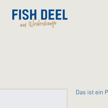
Das ist ein 
Artikelnummer: 36411537